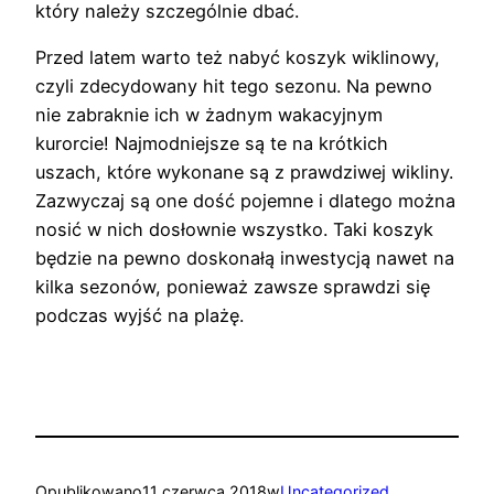
który należy szczególnie dbać.
Przed latem warto też nabyć koszyk wiklinowy,
czyli zdecydowany hit tego sezonu. Na pewno
nie zabraknie ich w żadnym wakacyjnym
kurorcie! Najmodniejsze są te na krótkich
uszach, które wykonane są z prawdziwej wikliny.
Zazwyczaj są one dość pojemne i dlatego można
nosić w nich dosłownie wszystko. Taki koszyk
będzie na pewno doskonałą inwestycją nawet na
kilka sezonów, ponieważ zawsze sprawdzi się
podczas wyjść na plażę.
Opublikowano
11 czerwca 2018
w
Uncategorized