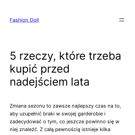
Przejdź
do
Fashion Doll
treści
5 rzeczy, które trzeba
kupić przed
nadejściem lata
Zmiana sezonu to zawsze najlepszy czas na to,
aby uzupełnić braki w swojej garderobie i
zadecydować o tym, co jeszcze powinno się w
niej znaleźć. Z całą pewnością istnieje kilka