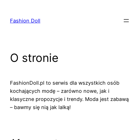
Przejdź
do
Fashion Doll
treści
O stronie
FashionDoll.pl to serwis dla wszystkich osób
kochających modę – zarówno nowe, jak i
klasyczne propozycje i trendy. Moda jest zabawą
– bawmy się nią jak lalką!