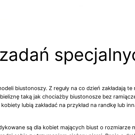
 zadań specjalny
deli biustonoszy. Z reguły na co dzień zakładają te
bieliznę taką jak chociażby biustonosze bez ramiącz
obiety lubią zakładać na przykład na randkę lub inn
ykowane są dla kobiet mających biust o rozmiarze 