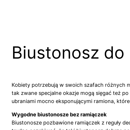
Biustonosz do
Kobiety potrzebują w swoich szafach różnych mo
tak zwane specjalne okazje mogą sięgać też po 
ubraniami mocno eksponującymi ramiona, które k
Wygodne biustonosze bez ramiączek
Biustonosze pozbawione ramiączek z reguły ded