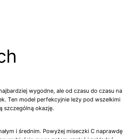
ch
 najbardziej wygodne, ale od czasu do czasu na
ek. Ten model perfekcyjnie leży pod wszelkimi
ą szczególną okazję.
małym i średnim. Powyżej miseczki C naprawdę