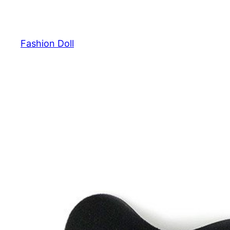
Przejdź
do
treści
Fashion Doll