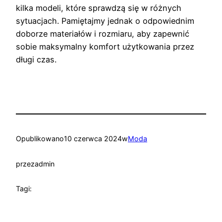
kilka modeli, które sprawdzą się w różnych
sytuacjach. Pamiętajmy jednak o odpowiednim
doborze materiałów i rozmiaru, aby zapewnić
sobie maksymalny komfort użytkowania przez
długi czas.
Opublikowano
10 czerwca 2024
w
Moda
przez
admin
Tagi: