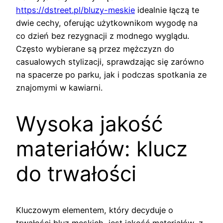
https://dstreet.pl/bluzy-meskie
idealnie łączą te
dwie cechy, oferując użytkownikom wygodę na
co dzień bez rezygnacji z modnego wyglądu.
Często wybierane są przez mężczyzn do
casualowych stylizacji, sprawdzając się zarówno
na spacerze po parku, jak i podczas spotkania ze
znajomymi w kawiarni.
Wysoka jakość
materiałów: klucz
do trwałości
Kluczowym elementem, który decyduje o
trwałości bluz męskich, jest jakość materiałów, z