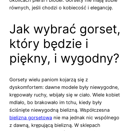
równych, jeśli chodzi o kobiecość i elegancję.
Jak wybrać gorset,
który będzie i
piękny, i wygodny?
Gorsety wielu paniom kojarzą się z
dyskomfortem: dawne modele były niewygodne,
krępowały ruchy, wbijały się w ciało. Wiele kobiet
mdlało, bo brakowało im tchu, kiedy były
ściśnięte niewygodną bielizną. Współczesna
bielizna gorsetowa
nie ma jednak nic wspólnego
z dawną, krępującą bielizną. W sklepach