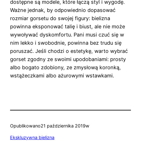
dostępne są modele, które łączą styl i wygodę.
Ważne jednak, by odpowiednio dopasować
rozmiar gorsetu do swojej figury: bielizna
powinna eksponować talię i biust, ale nie może
wywoływać dyskomfortu. Pani musi czuć się w
nim lekko i swobodnie, powinna bez trudu się
poruszać. Jeśli chodzi o estetykę, warto wybrać
gorset zgodny ze swoimi upodobaniami: prosty
albo bogato zdobiony, ze zmysłową koronką,
wstążeczkami albo ażurowymi wstawkami.
Opublikowano
21 października 2019
w
Ekskluzywna bielizna