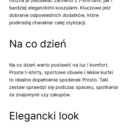
można je zestawiać zarówno z t-shirtami, jak i
bardziej eleganckimi koszulami. Kluczowe jest
dobranie odpowiednich dodatków, które
podkreślą charakter całej stylizacji.
Na co dzień
Na co dzień warto postawić na luz i komfort.
Proste t-shirty, sportowe obuwie i lekkie kurtki
to idealne dopełnienie spodenek Prosto. Taki
zestaw sprawdzi się podczas spaceru, spotkania
ze znajomymi czy zakupów.
Elegancki look