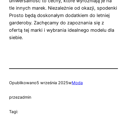
uniwersalność to cechy, które wyróżniają je na
tle innych marek. Niezależnie od okazji, spodenki
Prosto będą doskonałym dodatkiem do letniej
garderoby. Zachęcamy do zapoznania się z
ofertą tej marki i wybrania idealnego modelu dla
siebie.
Opublikowano
5 września 2025
w
Moda
przez
admin
Tagi: