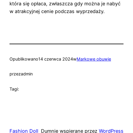
która się opłaca, zwłaszcza gdy można je nabyć
w atrakcyjnej cenie podczas wyprzedaży.
Opublikowano
14 czerwca 2024
w
Markowe obuwie
przez
admin
Tagi:
Fashion Doll
Dumnie wspierane przez
WordPress