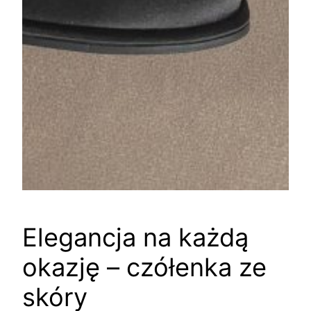
Elegancja na każdą
okazję – czółenka ze
skóry