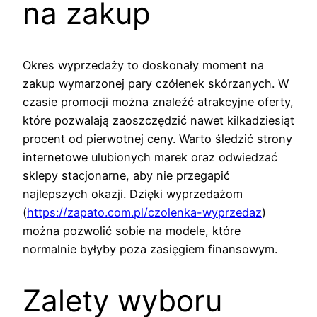
na zakup
Okres wyprzedaży to doskonały moment na
zakup wymarzonej pary czółenek skórzanych. W
czasie promocji można znaleźć atrakcyjne oferty,
które pozwalają zaoszczędzić nawet kilkadziesiąt
procent od pierwotnej ceny. Warto śledzić strony
internetowe ulubionych marek oraz odwiedzać
sklepy stacjonarne, aby nie przegapić
najlepszych okazji. Dzięki wyprzedażom
(
https://zapato.com.pl/czolenka-wyprzedaz
)
można pozwolić sobie na modele, które
normalnie byłyby poza zasięgiem finansowym.
Zalety wyboru