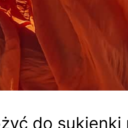
ożyć do sukienki 