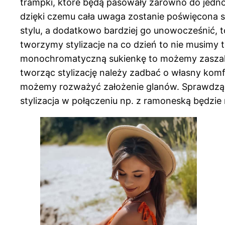
trampki, które będą pasowały zarówno do jednoli
dzięki czemu cała uwaga zostanie poświęcona s
stylu, a dodatkowo bardziej go unowocześnić, t
tworzymy stylizacje na co dzień to nie musimy 
monochromatyczną sukienkę to możemy zaszaleć
tworząc stylizację należy zadbać o własny komfor
możemy rozważyć założenie glanów. Sprawdzą si
stylizacja w połączeniu np. z ramoneską będzie 