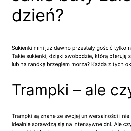
dzień?
Sukienki mini już dawno przestały gościć tylko 
Takie sukienki, dzięki swobodzie, którą oferują
lub na randkę brzegiem morza? Każda z tych okaz
Trampki – ale c
Trampki są znane ze swojej uniwersalności i ni
idealnie sprawdzą się na intensywne dni. Ale cz