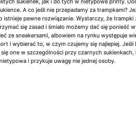
tych sukienek, jak i do tych w nietypowe printy. Do
ukience. A co jeśli nie przepadamy za trampkami? J
o istnieje pewne rozwiązanie. Wystarczy, że trampki
trzymać się zasad i śmiało możemy dać się ponieść w
 ze sneakersami, albowiem na rynku występuje wiel
t i wybierać to, w czym czujemy się najlepiej. Jeśli
ę one w szczególności przy czarnych sukienkach, l
nietypowa i przykuje uwagę nie jednej osoby.