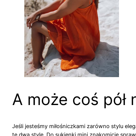
A może coś pół 
Jeśli jesteśmy miłośniczkami zarówno stylu ele
te dwa style. Do sukienki mini znakomicie spraw