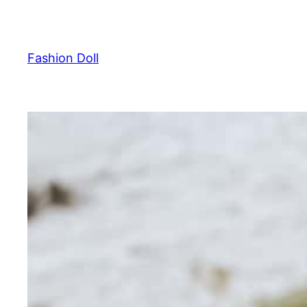
Przejdź
do
treści
Fashion Doll