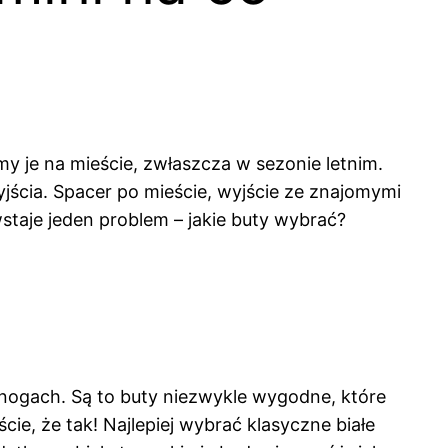
my je na mieście, zwłaszcza w sezonie letnim.
yjścia. Spacer po mieście, wyjście ze znajomymi
wstaje jeden problem – jakie buty wybrać?
a nogach. Są to buty niezwykle wygodne, które
ie, że tak! Najlepiej wybrać klasyczne białe