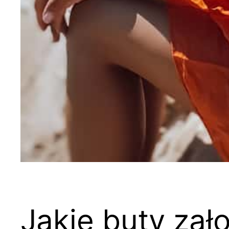
Jakie buty zał