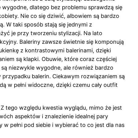
kle wygodne, dlatego bez problemu sprawdzą się
biety. Nie co się dziwić, albowiem są bardzo
. W taki sposób stają się jednymi z
ć je przy tworzeniu stylizacji. Na lato
ekcyjny. Baleriny zawsze świetnie się komponują
kienkę z kontrastowymi balerinami, dzięki
niem są klapki. Obuwie, które coraz częściej
e są niezwykle wygodne, ale również bardzo
 w przypadku balerin. Ciekawym rozwiązaniem są
ą w pełni widoczne, dzięki czemu cały outfit
Z tego względu kwestia wyglądu, mimo że jest
óch aspektów i znalezienie idealnej pary
pełni pod siebie i wybierać to co jest dla nas