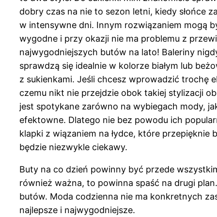
dobry czas na nie to sezon letni, kiedy słońce
w intensywne dni. Innym rozwiązaniem mogą być
wygodne i przy okazji nie ma problemu z przewie
najwygodniejszych butów na lato! Baleriny nigd
sprawdzą się idealnie w kolorze białym lub beż
z sukienkami. Jeśli chcesz wprowadzić trochę e
czemu nikt nie przejdzie obok takiej stylizacji
jest spotykane zarówno na wybiegach mody, jak
efektowne. Dlatego nie bez powodu ich popular
klapki z wiązaniem na łydce, które przepięknie
będzie niezwykle ciekawy.
Buty na co dzień powinny być przede wszystki
również ważna, to powinna spaść na drugi plan
butów. Moda codzienna nie ma konkretnych zasa
najlepsze i najwygodniejsze.