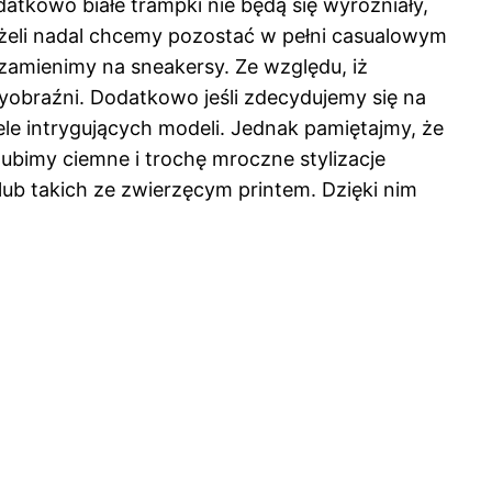
datkowo białe trampki nie będą się wyróżniały,
eżeli nadal chcemy pozostać w pełni casualowym
 zamienimy na sneakersy. Ze względu, iż
yobraźni. Dodatkowo jeśli zdecydujemy się na
e intrygujących modeli. Jednak pamiętajmy, że
 lubimy ciemne i trochę mroczne stylizacje
ub takich ze zwierzęcym printem. Dzięki nim