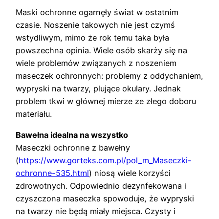
Maski ochronne ogarnęły świat w ostatnim
czasie. Noszenie takowych nie jest czymś
wstydliwym, mimo że rok temu taka była
powszechna opinia. Wiele osób skarży się na
wiele problemów związanych z noszeniem
maseczek ochronnych: problemy z oddychaniem,
wypryski na twarzy, plujące okulary. Jednak
problem tkwi w głównej mierze ze złego doboru
materiału.
Bawełna idealna na wszystko
Maseczki ochronne z bawełny
(
https://www.gorteks.com.pl/pol_m_Maseczki-
ochronne-535.html
) niosą wiele korzyści
zdrowotnych. Odpowiednio dezynfekowana i
czyszczona maseczka spowoduje, że wypryski
na twarzy nie będą miały miejsca. Czysty i