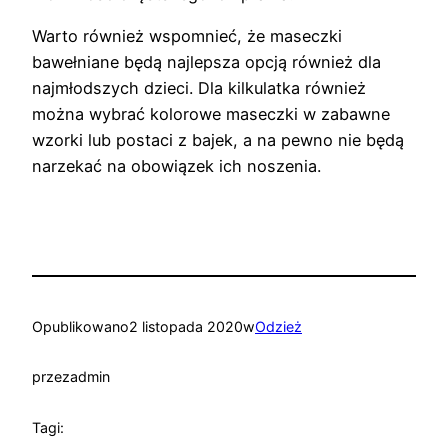
Warto również wspomnieć, że maseczki
bawełniane będą najlepsza opcją również dla
najmłodszych dzieci. Dla kilkulatka również
można wybrać kolorowe maseczki w zabawne
wzorki lub postaci z bajek, a na pewno nie będą
narzekać na obowiązek ich noszenia.
Opublikowano
2 listopada 2020
w
Odzież
przez
admin
Tagi: