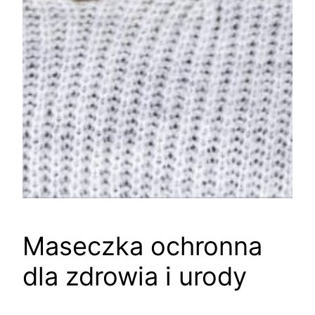
Maseczka ochronna
dla zdrowia i urody