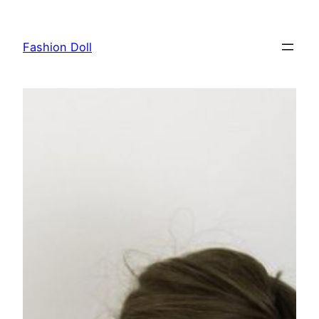
Przejdź
do
Fashion Doll
treści