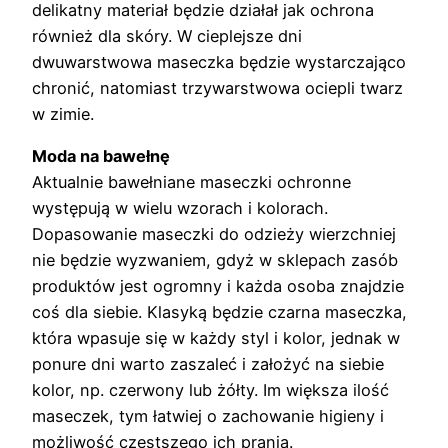
delikatny materiał będzie działał jak ochrona
również dla skóry. W cieplejsze dni
dwuwarstwowa maseczka będzie wystarczająco
chronić, natomiast trzywarstwowa ociepli twarz
w zimie.
Moda na bawełnę
Aktualnie bawełniane maseczki ochronne
występują w wielu wzorach i kolorach.
Dopasowanie maseczki do odzieży wierzchniej
nie będzie wyzwaniem, gdyż w sklepach zasób
produktów jest ogromny i każda osoba znajdzie
coś dla siebie. Klasyką będzie czarna maseczka,
która wpasuje się w każdy styl i kolor, jednak w
ponure dni warto zaszaleć i założyć na siebie
kolor, np. czerwony lub żółty. Im większa ilość
maseczek, tym łatwiej o zachowanie higieny i
możliwość częstszego ich prania.