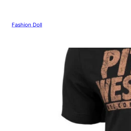
Przejdź
do
treści
Fashion Doll