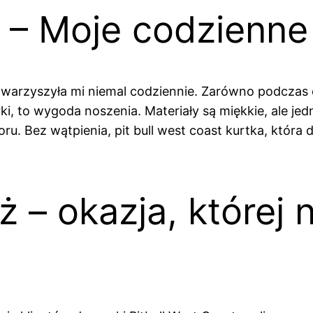
 – Moje codzienne
owarzyszyła mi niemal codziennie. Zarówno podczas c
rki, to wygoda noszenia. Materiały są miękkie, ale je
. Bez wątpienia, pit bull west coast kurtka, która do
ż – okazja, której