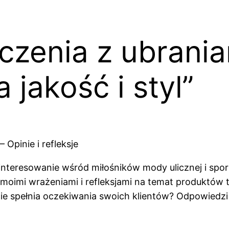
zenia z ubraniam
jakość i styl”
Opinie i refleksje
interesowanie wśród miłośników mody ulicznej i sport
 moimi wrażeniami i refleksjami na temat produktów 
ie spełnia oczekiwania swoich klientów? Odpowiedzi