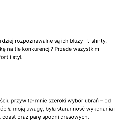
ziej rozpoznawalne są ich bluzy i t-shirty,
rkę na tle konkurencji? Przede wszystkim
rt i styl.
ściu przywitał mnie szeroki wybór ubrań – od
róciła moją uwagę, była staranność wykonania i
t coast oraz parę spodni dresowych.