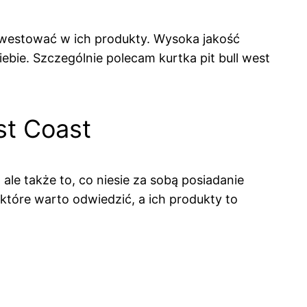
nwestować w ich produkty. Wysoka jakość
ebie. Szczególnie polecam kurtka pit bull west
st Coast
ale także to, co niesie za sobą posiadanie
 które warto odwiedzić, a ich produkty to