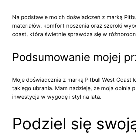
Na podstawie moich doświadczeń z marką Pitbu
materiałów, komfort noszenia oraz szeroki wybór
coast, która świetnie sprawdza się w różnor
Podsumowanie mojej prz
Moje doświadcznia z marką Pitbull West Coast ka
takiego ubrania. Mam nadzieję, że moja opinia p
inwestycja w wygodę i styl na lata.
Podziel się swoj