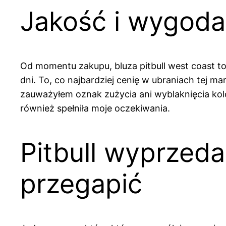
Jakość i wygoda
Od momentu zakupu, bluza pitbull west coast t
dni. To, co najbardziej cenię w ubraniach tej ma
zauważyłem oznak zużycia ani wyblaknięcia koloru
również spełniła moje oczekiwania.
Pitbull wyprzeda
przegapić