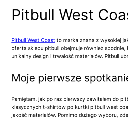
Pitbull West Coa
Pitbull West Coast
to marka znana z wysokiej jak
oferta sklepu pitbull obejmuje również spodnie,
unikalny design i trwałość materiałów. Pitbull u
Moje pierwsze spotkanie
Pamiętam, jak po raz pierwszy zawitałem do pit
klasycznych t-shirtów po kurtki pitbull west c
jakość materiałów. Pomimo dużego wyboru, zdec