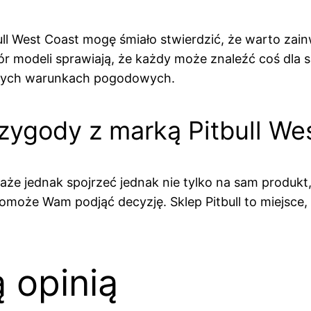
ll West Coast mogę śmiało stwierdzić, że warto zai
 modeli sprawiają, że każdy może znaleźć coś dla si
odnych warunkach pogodowych.
ygody z marką Pitbull We
że jednak spojrzeć jednak nie tylko na sam produkt, 
omoże Wam podjąć decyzję. Sklep Pitbull to miejsce,
ą opinią