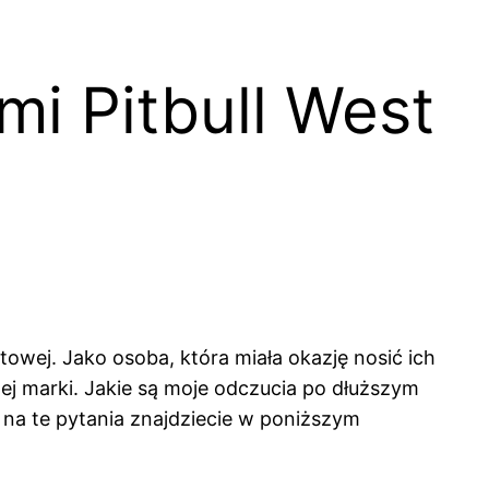
i Pitbull West
owej. Jako osoba, która miała okazję nosić ich
tej marki. Jakie są moje odczucia po dłuższym
 na te pytania znajdziecie w poniższym