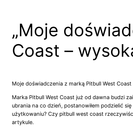
„Moje doświadc
Coast – wysoka 
Moje doświadczenia z marką Pitbull West Coast – 
Marka Pitbull West Coast już od dawna budzi za
ubrania na co dzień, postanowiłem podzielić się
użytkowaniu? Czy pitbull west coast rzeczywiśc
artykule.