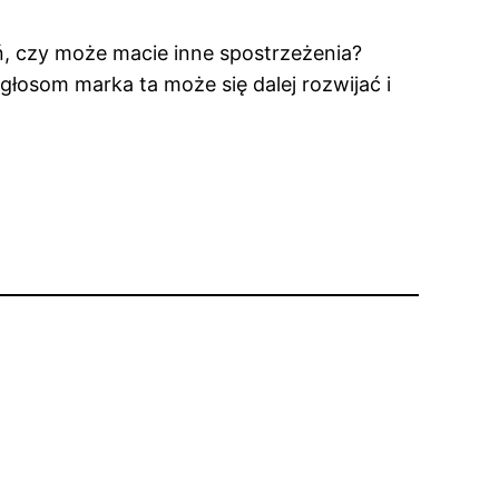
ń, czy może macie inne spostrzeżenia?
głosom marka ta może się dalej rozwijać i