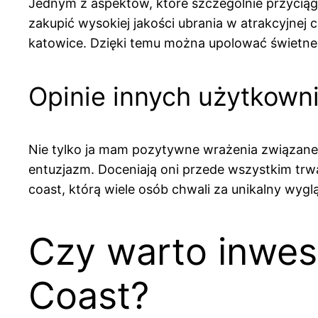
Jednym z aspektów, które szczególnie przyciąga
zakupić wysokiej jakości ubrania w atrakcyjnej c
katowice. Dzięki temu można upolować świetne 
Opinie innych użytkown
Nie tylko ja mam pozytywne wrażenia związane z
entuzjazm. Doceniają oni przede wszystkim trwa
coast, którą wiele osób chwali za unikalny wygl
Czy warto inwes
Coast?