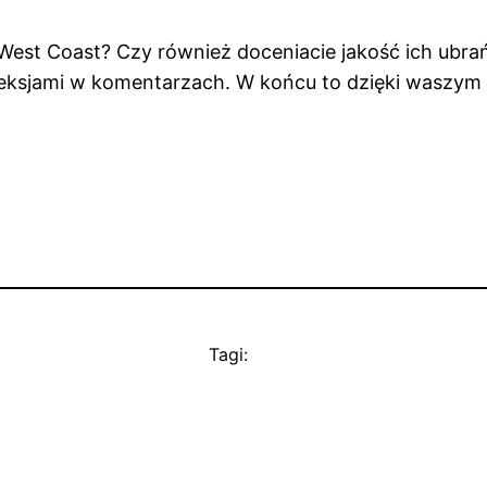
 West Coast? Czy również doceniacie jakość ich ubra
fleksjami w komentarzach. W końcu to dzięki waszym 
Tagi: