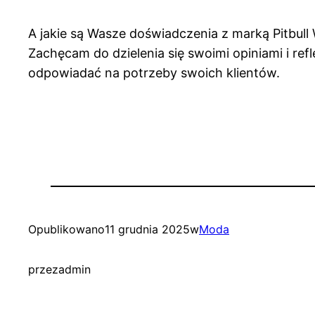
A jakie są Wasze doświadczenia z marką Pitbull
Zachęcam do dzielenia się swoimi opiniami i re
odpowiadać na potrzeby swoich klientów.
Opublikowano
11 grudnia 2025
w
Moda
przez
admin