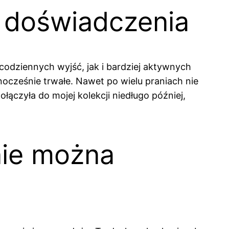
 doświadczenia
odziennych wyjść, jak i bardziej aktywnych
dnocześnie trwałe. Nawet po wielu praniach nie
łączyła do mojej kolekcji niedługo później,
 nie można