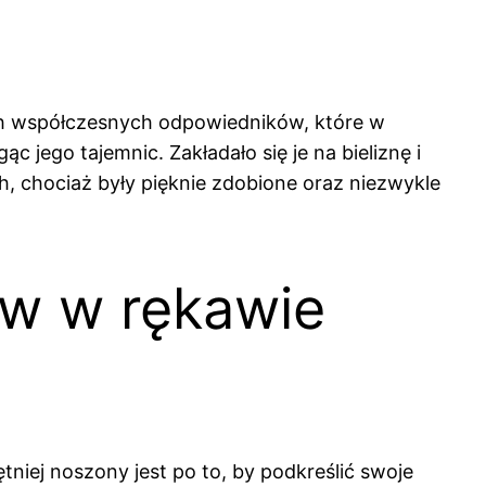
ych współczesnych odpowiedników, które w
c jego tajemnic. Zakładało się je na bieliznę i
, chociaż były pięknie zdobione oraz niezwykle
ów w rękawie
niej noszony jest po to, by podkreślić swoje