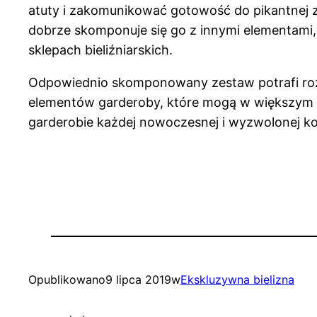
atuty i zakomunikować gotowość do pikantnej 
dobrze skomponuje się go z innymi elementami, t
sklepach bieliźniarskich.
Odpowiednio skomponowany zestaw potrafi rozgrz
elementów garderoby, które mogą w większym s
garderobie każdej nowoczesnej i wyzwolonej kob
Opublikowano
9 lipca 2019
w
Ekskluzywna bielizna