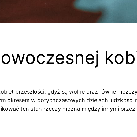
 nowoczesnej kob
obiet przeszłości, gdyż są wolne oraz równe mężcz
m okresem w dotychczasowych dziejach ludzkości nie 
unikować ten stan rzeczy można między innymi przez 