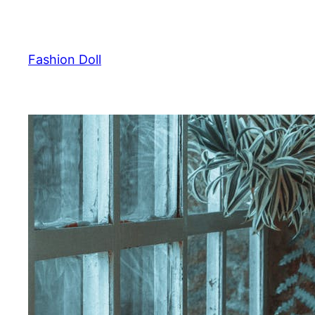
Przejdź
do
treści
Fashion Doll