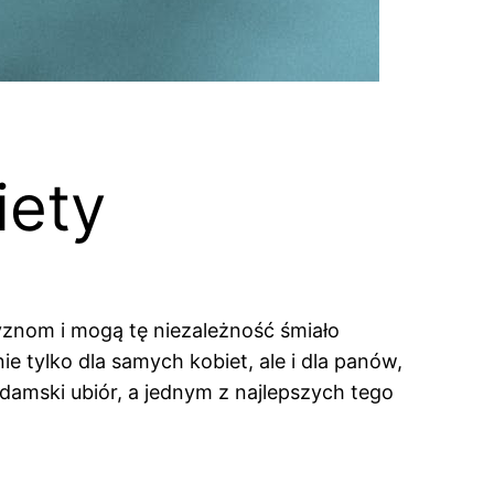
iety
yznom i mogą tę niezależność śmiało
tylko dla samych kobiet, ale i dla panów,
damski ubiór, a jednym z najlepszych tego