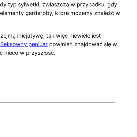
dy typ sylwetki, zwłaszcza w przypadku, gdy
nne elementy garderoby, które możemy znaleźć w
jmą inicjatywę, tak więc niewiele jest
.
Seksowny peniuar
powinien znajdować się w
c nieco w przyszłość.