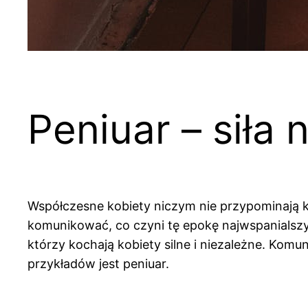
Peniuar – siła
Współczesne kobiety niczym nie przypominają k
komunikować, co czyni tę epokę najwspanialszy
którzy kochają kobiety silne i niezależne. Kom
przykładów jest peniuar.