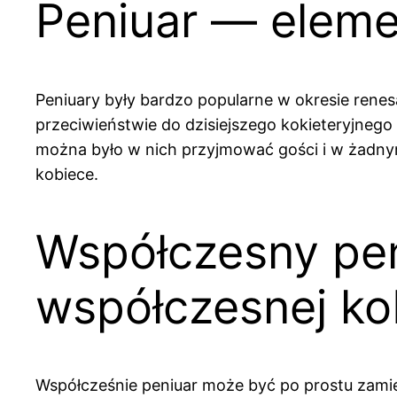
Peniuar — eleme
Peniuary były bardzo popularne w okresie rene
przeciwieństwie do dzisiejszego kokieteryjnego s
można było w nich przyjmować gości i w żadnym
kobiece.
Współczesny pen
współczesnej ko
Współcześnie peniuar może być po prostu zamien