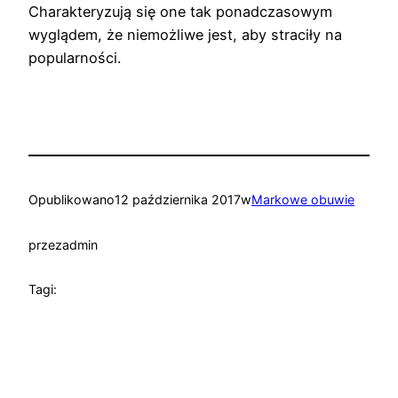
Charakteryzują się one tak ponadczasowym
wyglądem, że niemożliwe jest, aby straciły na
popularności.
Opublikowano
12 października 2017
w
Markowe obuwie
przez
admin
Tagi: