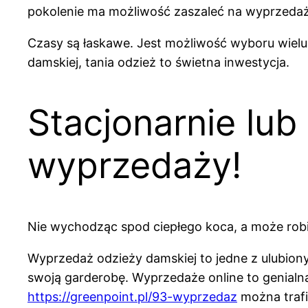
pokolenie ma możliwość zaszaleć na wyprzedaża
Czasy są łaskawe. Jest możliwość wyboru wielu
damskiej, tania odzież to świetna inwestycja.
Stacjonarnie lub 
wyprzedaży!
Nie wychodząc spod ciepłego koca, a może robią
Wyprzedaż odzieży damskiej to jedne z ulubionyc
swoją garderobę. Wyprzedaże online to genialn
https://greenpoint.pl/93-wyprzedaz
można trafić