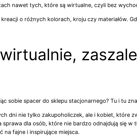
ch nawet tych, które są wirtualne, czyli bez wycho
 kreacji o różnych kolorach, kroju czy materiałów. 
wirtualnie, zaszale
c sobie spacer do sklepu stacjonarnego? Tu i tu zn
h dni nie tylko zakupoholiczek, ale i kobiet, które 
a sprawa dla osób, które nie bardzo odnajdują się 
 na fajne i inspirujące miejsca.