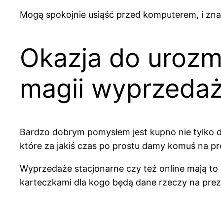
Mogą spokojnie usiąść przed komputerem, i zn
Okazja do urozma
magii wyprzeda
Bardzo dobrym pomysłem jest kupno nie tylko dl
które za jakiś czas po prostu damy komuś na 
Wyprzedaże stacjonarne czy też online mają to 
karteczkami dla kogo będą dane rzeczy na prezen