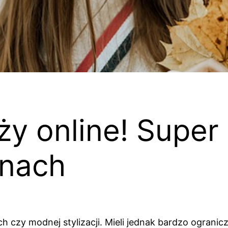
y online! Super
enach
ch czy modnej stylizacji. Mieli jednak bardzo ograni