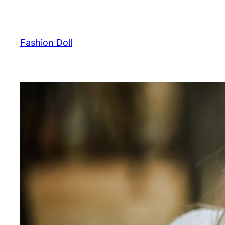
Przejdź
do
treści
Fashion Doll