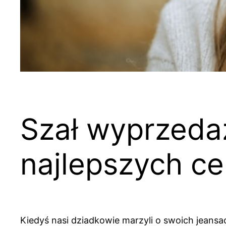
Szał wyprzedaż
najlepszych c
Kiedyś nasi dziadkowie marzyli o swoich jeansa