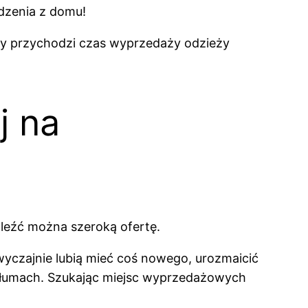
dzenia z domu!
Gdy przychodzi czas wyprzedaży odzieży
j na
aleźć można szeroką ofertę.
zwyczajnie lubią mieć coś nowego, urozmaicić
w tłumach. Szukając miejsc wyprzedażowych