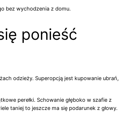
ego bez wychodzenia z domu.
się ponieść
ażach odzieży. Superopcją jest kupowanie ubrań,
ątkowe perełki. Schowanie głęboko w szafie z
ele taniej to jeszcze ma się podarunek z głowy.