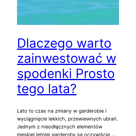
Dlaczego warto
zainwestować w
spodenki Prosto
tego lata?
Lato to czas na zmiany w garderobie i
wyciągnięcie lekkich, przewiewnych ubrań.
Jednym z nieodłącznych elementów
męskiej letniej garderoby są oczywiście …