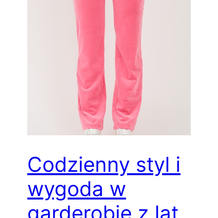
Codzienny styl i
wygoda w
garderobie z lat