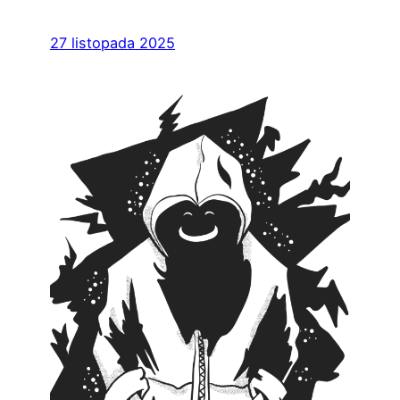
27 listopada 2025