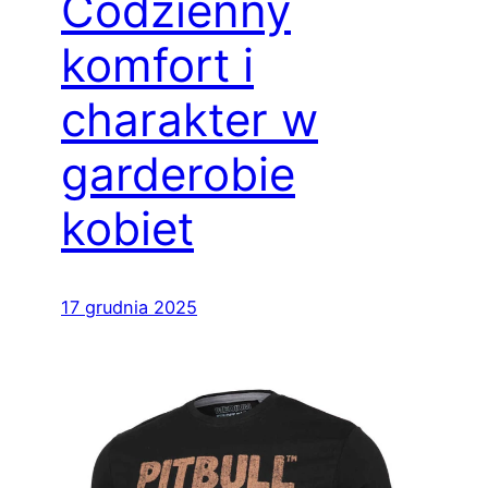
Codzienny
komfort i
charakter w
garderobie
kobiet
17 grudnia 2025