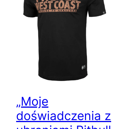
„Moje
doświadczenia z