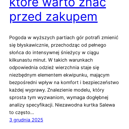
które warto znać
przed zakupem
Pogoda w wyższych partiach gór potrafi zmienić
się błyskawicznie, przechodząc od pełnego
słońca do intensywnej śnieżycy w ciągu
kilkunastu minut. W takich warunkach
odpowiednia odzież wierzchnia staje się
niezbędnym elementem ekwipunku, mającym
bezpośredni wpływ na komfort i bezpieczeństwo
każdej wyprawy. Znalezienie modelu, który
sprosta tym wyzwaniom, wymaga dogłębnej
analizy specyfikacji. Niezawodna kurtka Salewa
to często…
3 grudnia 2025