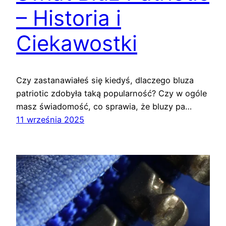
– Historia i
Ciekawostki
Czy zastanawiałeś się kiedyś, dlaczego bluza
patriotic zdobyła taką popularność? Czy w ogóle
masz świadomość, co sprawia, że bluzy pa…
11 września 2025