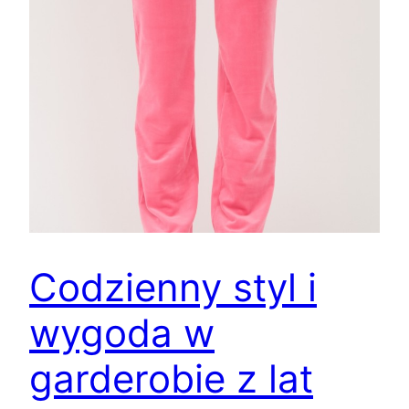
Codzienny styl i
wygoda w
garderobie z lat