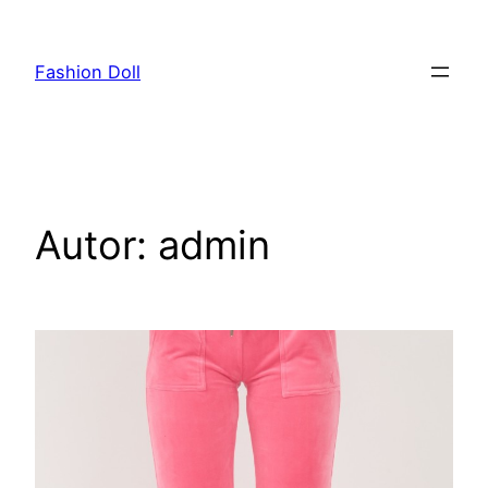
Przejdź
do
Fashion Doll
treści
Autor:
admin