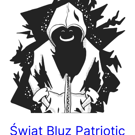
Świat Bluz Patriotic