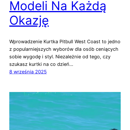
Modeli Na Każdą
Okazję
Wprowadzenie Kurtka Pitbull West Coast to jedno
z popularniejszych wyborów dla osób ceniących
sobie wygodę i styl. Niezależnie od tego, czy
szukasz kurtki na co dzień…
8 września 2025