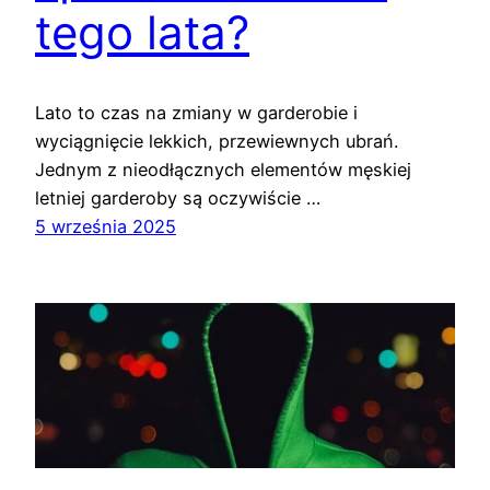
tego lata?
Lato to czas na zmiany w garderobie i
wyciągnięcie lekkich, przewiewnych ubrań.
Jednym z nieodłącznych elementów męskiej
letniej garderoby są oczywiście …
5 września 2025