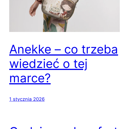
Anekke – co trzeba
wiedzieć o tej
marce?
1 stycznia 2026